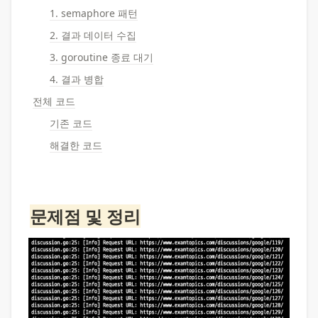
1. semaphore 패턴
2. 결과 데이터 수집
3. goroutine 종료 대기
4. 결과 병합
전체 코드
기존 코드
해결한 코드
문제점 및 정리